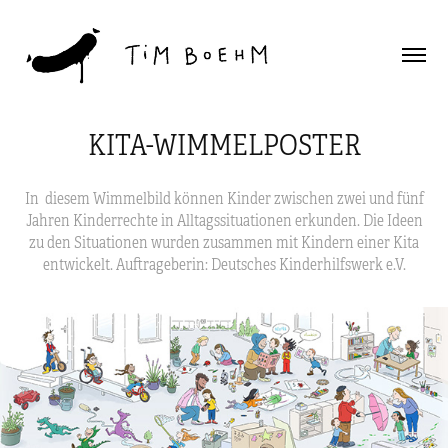
KITA-WIMMELPOSTER
In diesem Wimmelbild können Kinder zwischen zwei und fünf
Jahren Kinderrechte in Alltagssituationen erkunden. Die Ideen
zu den Situationen wurden zusammen mit Kindern einer Kita
entwickelt. Auftrageberin: Deutsches Kinderhilfswerk e.V.