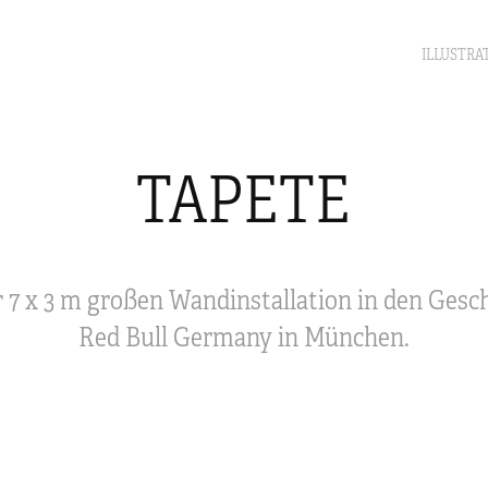
ILLUSTRA
TAPETE
r 7 x 3 m großen Wandinstallation in den Ges
Red Bull Germany in München.