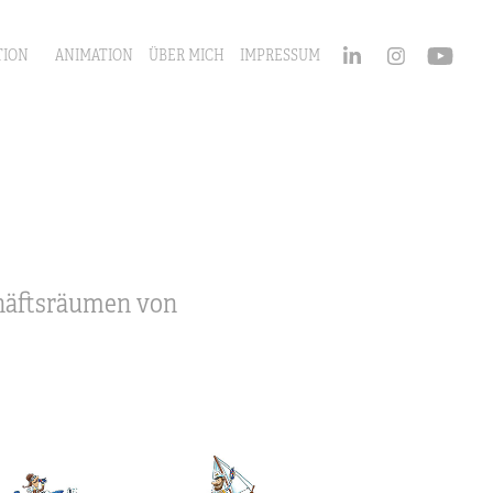
TION
ANIMATION
ÜBER MICH
IMPRESSUM
chäftsräumen von