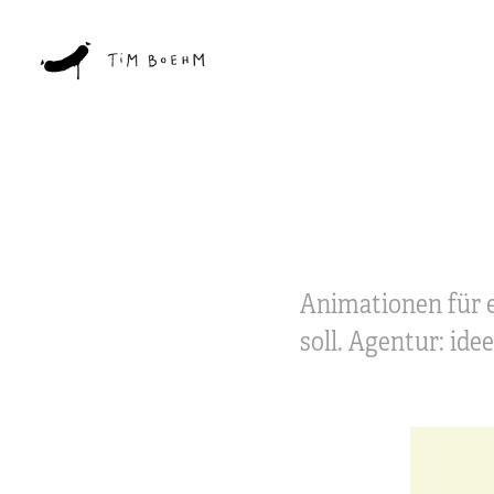
Animationen für e
soll. Agentur: ide