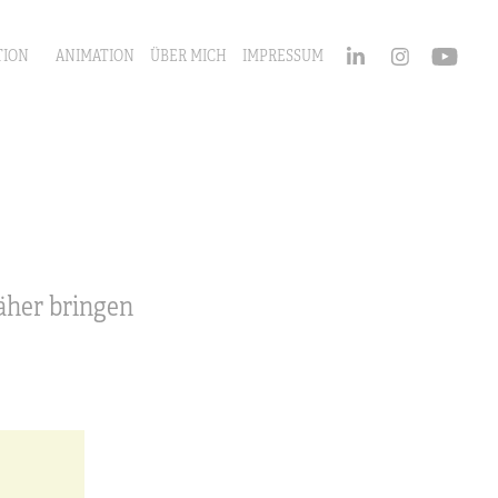
TION
ANIMATION
ÜBER MICH
IMPRESSUM
äher bringen