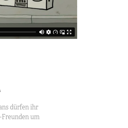
ans dürfen ihr
k-Freunden um