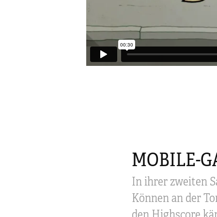
MOBILE-G
In ihrer zweiten S
Können an der To
den Highscore k