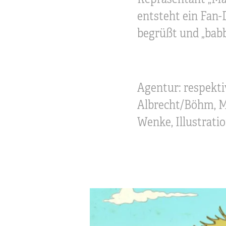
entsteht ein Fan
begrüßt und „babb
Agentur: respekti
Albrecht/Böhm, Mu
Wenke, Illustrat