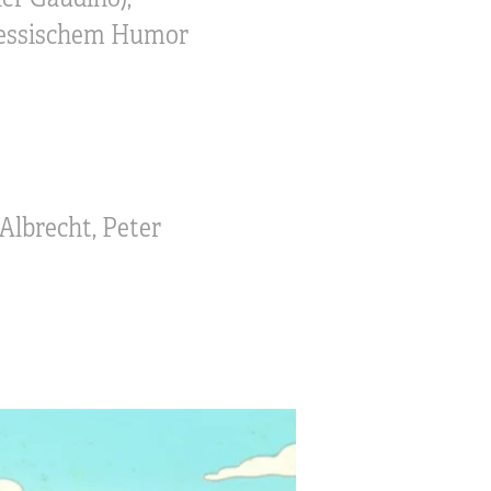
 hessischem Humor
Albrecht, Peter