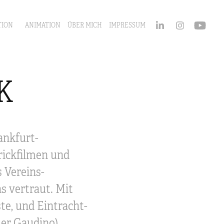
TION
ANIMATION
ÜBER MICH
IMPRESSUM
K
ankfurt-
rickfilmen und
s Vereins-
s vertraut. Mit
te, und Eintracht-
er Gaudino),