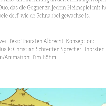
-Duo, das die Gegner zu jedem Heimspiel mit
ele derf, wie de Schnabbel gewachse is.“
ve1, Text: Thorsten Albrecht, Konzeption:
sik: Christian Schreitter, Sprecher: Thorsten 
ion/Animation: Tim Böhm