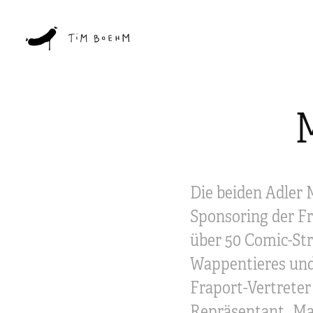
Die beiden Adler 
Sponsoring der Fr
über 50 Comic-Stri
Wappentieres und 
Fraport-Vertreter
Repräsentant „Mau