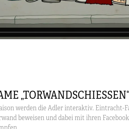
AME „TORWANDSCHIESSEN“
aison werden die Adler interaktiv. Eintracht-F
rwand beweisen und dabei mit ihren Faceboo
ämpfen.