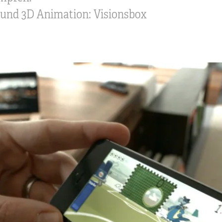
nd 3D Animation: Visionsbox